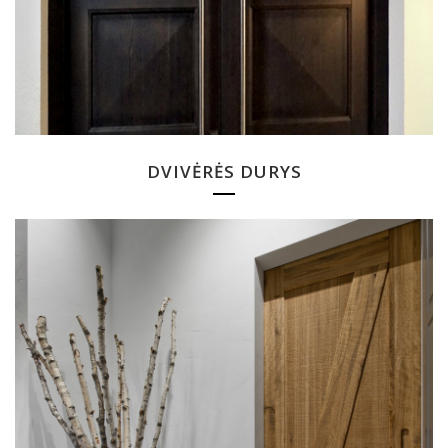
DVIVĖRĖS DURYS