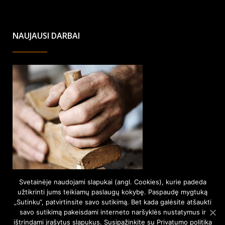
NAUJAUSI DARBAI
Svetainėje naudojami slapukai (angl. Cookies), kurie padeda
užtikrinti jums teikiamų paslaugų kokybę. Paspaudę mygtuką
„Sutinku“, patvirtinsite savo sutikimą. Bet kada galėsite atšaukti
savo sutikimą pakeisdami interneto naršyklės nustatymus ir
ištrindami įrašytus slapukus. Susipažinkite su Privatumo politika