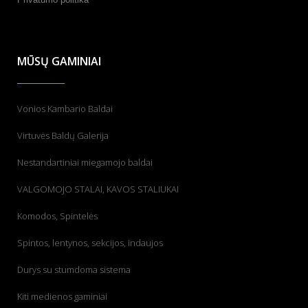
MŪSŲ GAMINIAI
Vonios Kambario Baldai
Virtuvės Baldų Galerija
Nestandartiniai miegamojo baldai
VALGOMOJO STALAI, KAVOS STALIUKAI
Komodos, Spintelės
Spintos, lentynos, sekcijos, indaujos
Durys su stumdoma sistema
Kiti medienos gaminiai