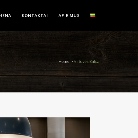
IENA
KONTAKTAI
APIE MUS
Home
>
Virtuvės Baldai