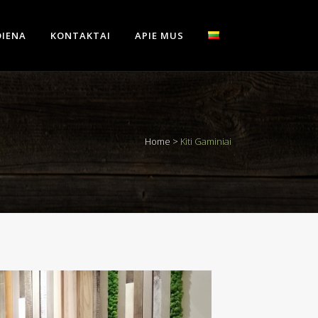
IENA
KONTAKTAI
APIE MUS
Home
>
Kiti Gaminiai