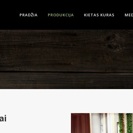
PRADŽIA
PRODUKCIJA
KIETAS KURAS
MED
ai