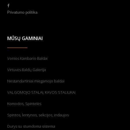
Privatumo politika
MŪSŲ GAMINIAI
Vonios Kambario Baldai
Virtuvės Baldų Galerija
Nestandartiniai miegamojo baldai
VALGOMOJO STALAI, KAVOS STALIUKAI
Komodos, Spintelės
Spintos, lentynos, sekcijos, indaujos
Durys su stumdoma sistema