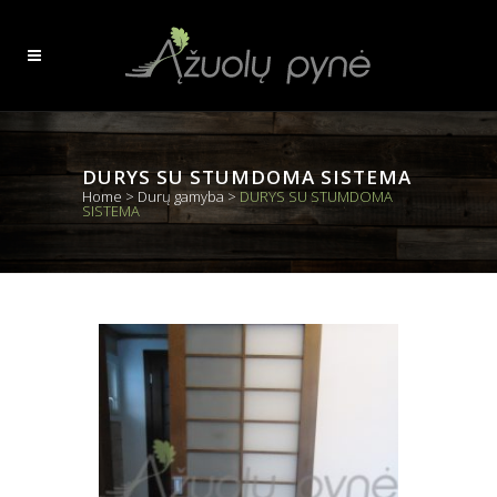
DURYS SU STUMDOMA SISTEMA
Home
>
Durų gamyba
>
DURYS SU STUMDOMA
SISTEMA