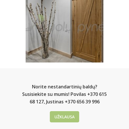
Norite nestandartinių baldų?
Susisiekite su mumis! Povilas +370 615
68 127, Justinas +370 656 39 996
UŽKLAUSA