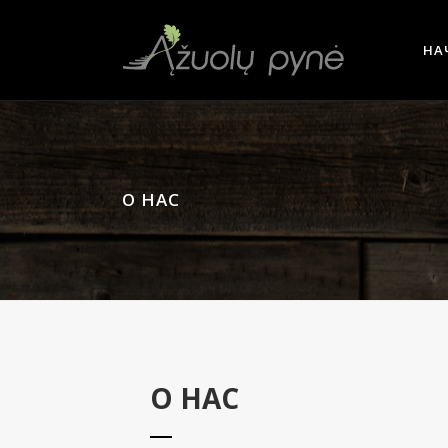
НА
О НАС
О НАС