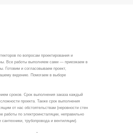
итекторов по вопросам проектирования и
ины. Все работы выполняем сами — приезжаем в
ы. Готовим и согласовываем проект,
ашему видению. Помогаем в выборе
нием сроков. Срок выполнения заказа каждый
 сложности проекта. Также срок выполнения
сящим от нас обстоятельствам (неровности стен
е работы по электроинсталяции, неправильно
 сантехники, трубопровода и вентиляции).