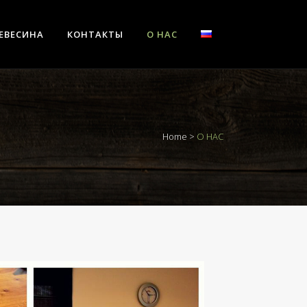
РЕВЕСИНА
КОНТАКТЫ
О НАС
Home
>
О НАС