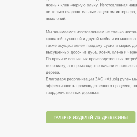
ясень • клен •черную ольху. Изготовленная на
не только очаровательным акцентом интерьера,
поколений.
Мы занимаемся изготовлением не только нестан
кроватей, кухонной и другой мебели из массива
также осуществляем продажу сухих и сырых дро
высушенных досок из дуба, ясеня, клена и черн
По причине возникших производственных потре
лесопилку, а в производстве начали использов
дерева.
Благодаря реорганизации ЗАО «Ąžuolų pynė» м
эффективность производственного процесса, на
твердолиственных деревьев.
ГАЛЕРЕЯ ИЗДЕЛЕЙ ИЗ ДРЕВЕСИНЫ