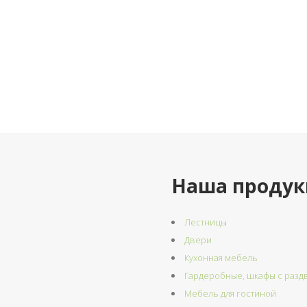
Наша продук
Лестницы
Двери
Кухонная мебель
Гардеробные, шкафы с раз
Мебель для гостиной