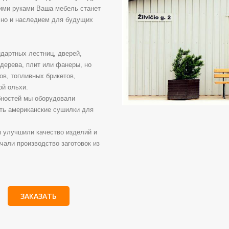
шими руками Ваша мебель станет
 но и наследием для будущих
дартных лестниц, дверей,
 дерева, плит или фанеры, но
в, топливных брикетов,
ой ольхи.
бностей мы оборудовали
ать американские сушилки для
ы улучшили качество изделий и
чали производство заготовок из
ЗАКАЗАТЬ